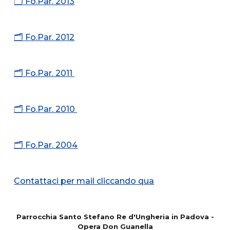
🗂️ Fo.Par. 2013
🗂️ Fo.Par. 2012
🗂️ Fo.Par. 2011
🗂️ Fo.Par. 2010
🗂️
Fo.Par. 2004
Contattaci per mail cliccando qua
Parrocchia Santo Stefano Re d'Ungheria in Padova -
Opera Don Guanella