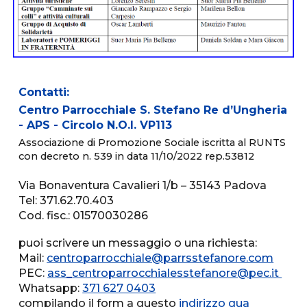
Contatti:
Centro Parrocchiale S. Stefano Re d’Ungheria
- APS - Circolo N.O.I. VP113
Associazione di Promozione Sociale iscritta al RUNTS
con decreto n. 539 in data 11/10/2022 rep.53812
Via Bonaventura Cavalieri 1/b – 35143 Padova
Tel: 371.62.70.403
Cod. fisc.: 01570030286
puoi scrivere un messaggio o una richiesta:
Mail:
centroparrocchiale@parrsstefanore.com
PEC:
ass_centroparrocchialesstefanore@pec.it
Whatsapp:
371 627 0403
compilando il form a questo
indirizzo qua