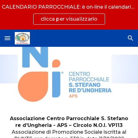
CALENDARIO PARROCCHIALE: è on-line il calendario con tutti gli eventi
Skip to main content
Skip to navigation
clicca per visualizzarlo
Associazione Centro Parrocchiale S. Stefano
re d’Ungheria - APS – Circolo N.O.I. VP113
Associazione di Promozione Sociale iscritta al