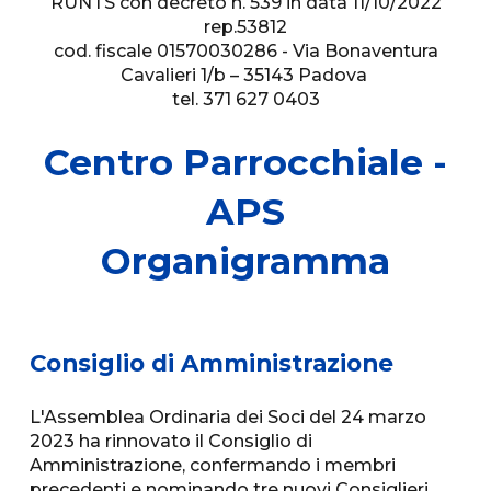
RUNTS con decreto n. 539 in data 11/10/2022
rep.53812
cod. fiscale 01570030286 - Via Bonaventura
Cavalieri 1/b – 35143 Padova
tel. 371 627 0403
Centro Parrocchiale -
APS
Organigramma
Consiglio di Amministrazione
L'Assemblea Ordinaria dei Soci del 24 marzo
2023 ha rinnovato il Consiglio di
Amministrazione, confermando i membri
precedenti e nominando tre nuovi Consiglieri.